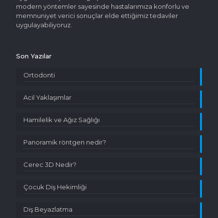
modern yöntemler sayesinde hastalarımıza konforlu ve
memnuniyet verici sonuçlar elde ettiğimiz tedaviler
uygulayabiliyoruz.
Son Yazılar
Ortodonti
Acil Yaklaşımlar
Hamilelik ve Ağız Sağlığı
Panoramik röntgen nedir?
Cerec 3D Nedir?
Çocuk Diş Hekimliği
Diş Beyazlatma