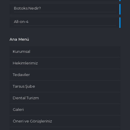
Botoks Nedir?
All-on-4
Ana Menü
Kurumsal
Hekimlerimiz
Tedaviler
Tarsus Şube
Dental Turizm
Galeri
Öneri ve Görüşleriniz