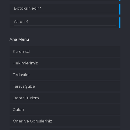
Botoks Nedir?
All-on-4
Ana Menü
Kurumsal
Hekimlerimiz
Tedaviler
Tarsus Şube
Dental Turizm
Galeri
Öneri ve Görüşleriniz