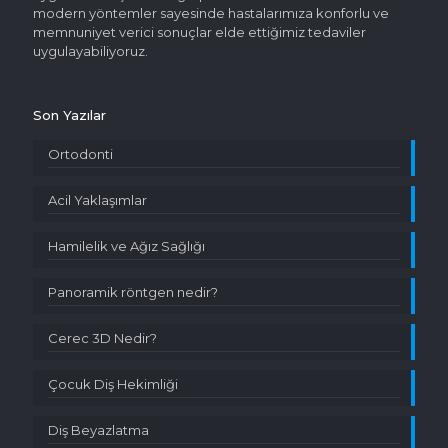
modern yöntemler sayesinde hastalarımıza konforlu ve
memnuniyet verici sonuçlar elde ettiğimiz tedaviler
uygulayabiliyoruz.
Son Yazılar
Ortodonti
Acil Yaklaşımlar
Hamilelik ve Ağız Sağlığı
Panoramik röntgen nedir?
Cerec 3D Nedir?
Çocuk Diş Hekimliği
Diş Beyazlatma