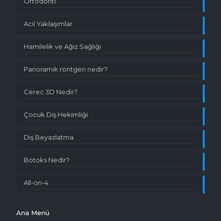
Ortodonti
Acil Yaklaşımlar
Hamilelik ve Ağız Sağlığı
Panoramik röntgen nedir?
Cerec 3D Nedir?
Çocuk Diş Hekimliği
Diş Beyazlatma
Botoks Nedir?
All-on-4
Ana Menü