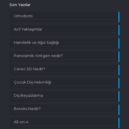
Son Yazılar
Ortodonti
Acil Yaklaşımlar
Hamilelik ve Ağız Sağlığı
Panoramik röntgen nedir?
Cerec 3D Nedir?
Çocuk Diş Hekimliği
Diş Beyazlatma
Botoks Nedir?
All-on-4