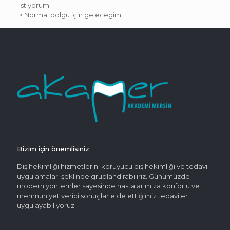
istiyorum.
> Normal dolgu için gelecegim.
Bizim için önemlisiniz.
Diş hekimliği hizmetlerini koruyucu diş hekimliği ve tedavi
uygulamaları şeklinde gruplandırabiliriz. Günümüzde
modern yöntemler sayesinde hastalarımıza konforlu ve
memnuniyet verici sonuçlar elde ettiğimiz tedaviler
uygulayabiliyoruz.